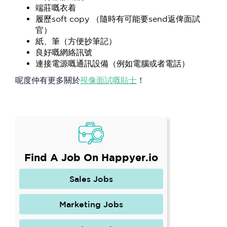
端莊嘅衣着
履歷soft copy （隨時有可能要send返俾面試
官）
紙、筆（方便抄筆記）
良好嘅網絡訊號
連接電源嘅通訊設備（例如電腦或者電話）
呢度仲有更多關於
視像面試嘅貼士
！
Find A Job On Happyer.io
Sales Jobs
Marketing Jobs