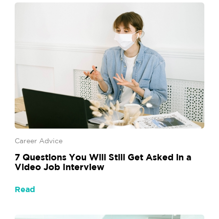
Career Advice
7 Questions You Will Still Get Asked in a
Video Job Interview
Read