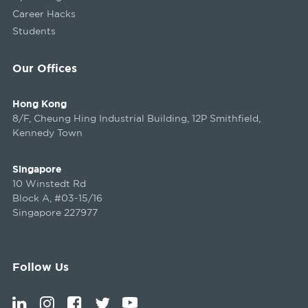
Career Hacks
Students
Our Offices
Hong Kong
8/F, Cheung Hing Industrial Building, 12P Smithfield,
Kennedy Town
Singapore
10 Winstedt Rd
Block A, #03-15/16
Singapore 227977
Follow Us