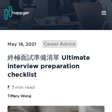
May 18, 2021
Career Advice
終極面試準備清單 Ultimate
interview preparation
checklist
3
min read
Tiffany Wong