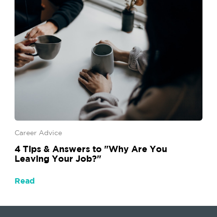
Career Advice
4 Tips & Answers to "Why Are You
Leaving Your Job?"
Read