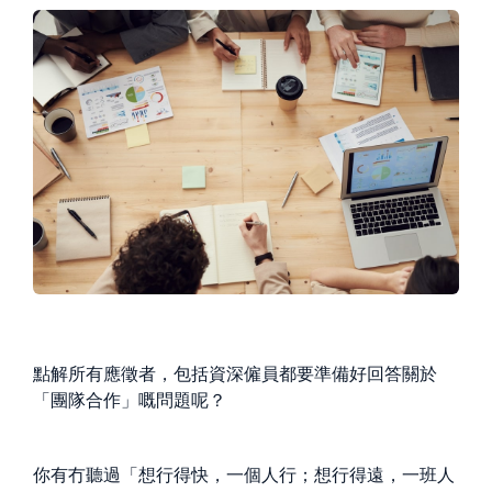
點解所有應徵者，包括資深僱員都要準備好回答關於
「團隊合作」嘅問題呢？
你有冇聽過「想行得快，一個人行；想行得遠，一班人