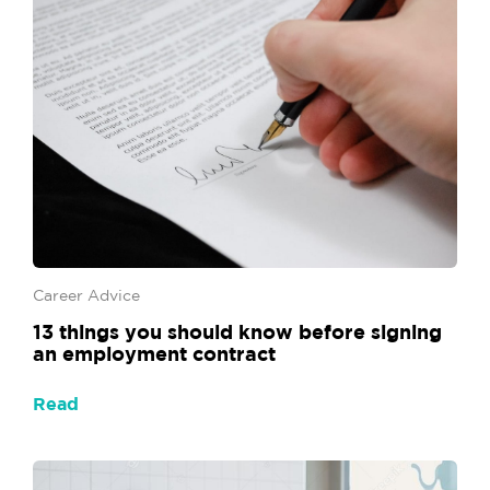
Career Advice
13 things you should know before signing
an employment contract
Read