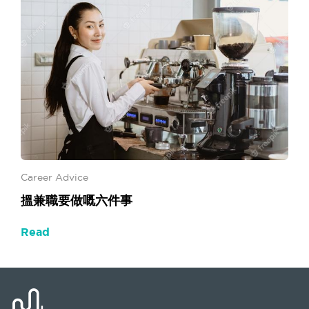
Career Advice
搵兼職要做嘅六件事
Read