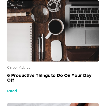
Career Advice
6‌ ‌Productive‌ ‌Things‌ ‌to‌ ‌Do‌ ‌On‌ ‌Your‌ ‌Day‌ ‌
Off‌
Read