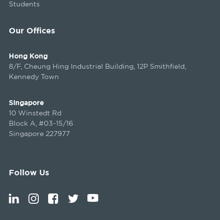
Students
Our Offices
Hong Kong
8/F, Cheung Hing Industrial Building, 12P Smithfield,
Kennedy Town
Singapore
10 Winstedt Rd
Block A, #03-15/16
Singapore 227977
Follow Us