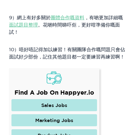
9）網上有好多關於
團體合作嘅資料
，有啲更加詳細嘅
面試題目整理
。花啲時間睇吓佢，更好咁準備你嘅面
試！
10）唔好唔記得加以練習！有關團隊合作嘅問題只會佔
面試好少部份，記住其他題目都一定要練習再練習啊！
Find A Job On Happyer.io
Sales Jobs
Marketing Jobs