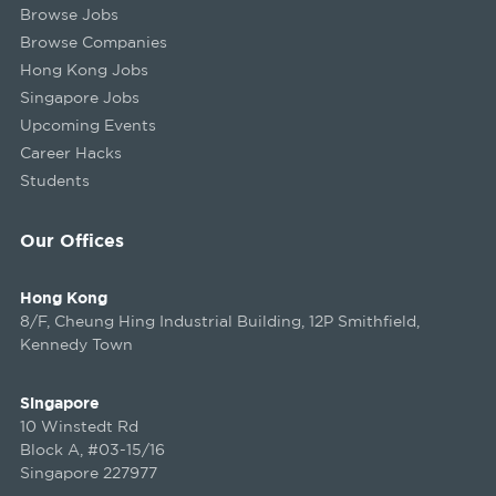
Browse Jobs
Browse Companies
Hong Kong Jobs
Singapore Jobs
Upcoming Events
Career Hacks
Students
Our Offices
Hong Kong
8/F, Cheung Hing Industrial Building, 12P Smithfield,
Kennedy Town
Singapore
10 Winstedt Rd
Block A, #03-15/16
Singapore 227977