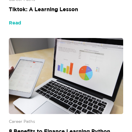
Tiktok: A Learning Lesson
Read
Career Paths
8 Benefits to Finance Learning Python