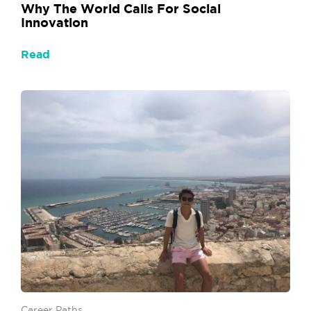
Why The World Calls For Social
Innovation
Read
Career Paths