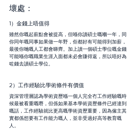
壞處：
1）金錢上唔值得
雖然你嘅起薪點會被提高，但喺你讀碩士嘅嗰一年，同
你同年嘅同事如果做一年野，佢都好有可能得到加薪，
最後你哋嘅人工都會睇齊。加上讀一個碩士學位嘅金錢
可能喺你嘅職業生涯入面都未必會賺得返，所以唔好為
咗錢去讀碩士學位。
2）工作經驗比學術條件有價值
資深管理層認為學術資歷喺一個人完全冇工作經驗嘅時
候最被看重嘅嘢，但係如果基本學術資歷條件已經達到
嘅話，工作經驗就比更高嘅學術資歷重要，因為僱主其
實都係想要有工作能力嘅人，並非受過好高等教育嘅
人。