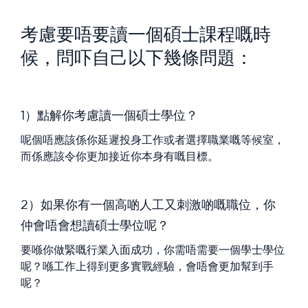
考慮要唔要讀一個碩士課程嘅時
候，問吓自己以下幾條問題：
1）點解你考慮讀一個碩士學位？
呢個唔應該係你延遲投身工作或者選擇職業嘅等候室，
而係應該令你更加接近你本身有嘅目標。
2）如果你有一個高啲人工又刺激啲嘅職位，你
仲會唔會想讀碩士學位呢？
要喺你做緊嘅行業入面成功，你需唔需要一個學士學位
呢？喺工作上得到更多實戰經驗，會唔會更加幫到手
呢？