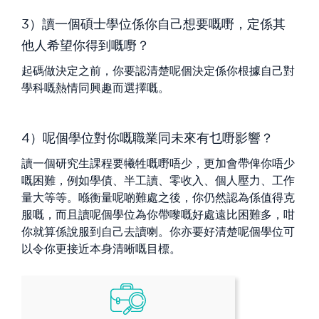
3）讀一個碩士學位係你自己想要嘅嘢，定係其
他人希望你得到嘅嘢？
起碼做決定之前，你要認清楚呢個決定係你根據自己對
學科嘅熱情同興趣而選擇嘅。
4）呢個學位對你嘅職業同未來有乜嘢影響？
讀一個研究生課程要犧牲嘅嘢唔少，更加會帶俾你唔少
嘅困難，例如學債、半工讀、零收入、個人壓力、工作
量大等等。喺衡量呢啲難處之後，你仍然認為係值得克
服嘅，而且讀呢個學位為你帶嚟嘅好處遠比困難多，咁
你就算係說服到自己去讀喇。你亦要好清楚呢個學位可
以令你更接近本身清晰嘅目標。