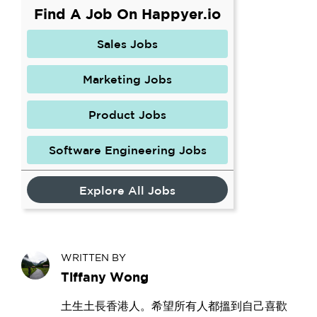
Find A Job On Happyer.io
Sales Jobs
Marketing Jobs
Product Jobs
Software Engineering Jobs
Explore All Jobs
WRITTEN BY
Tiffany Wong
土生土長香港人。希望所有人都搵到自己喜歡