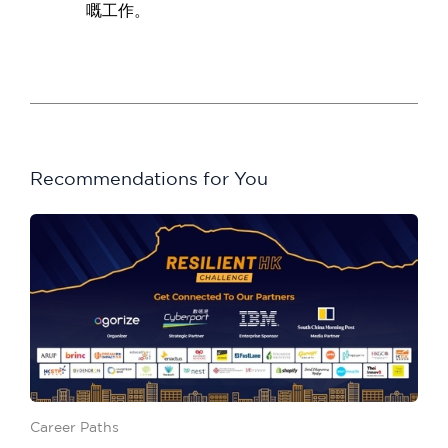
嘅工作。
Recommendations for You
Career Paths