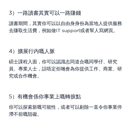
3）一路讀書其實可以一路賺錢
讀書期間，其實你可以以自由身身份為當地人提供服務
去賺取生活費，例如做IT support或者幫人寫網頁。
4）擴展行内嘅人脈
碩士課程入面，你可以認識志同道合嘅同學仔、研究
員、專業人士，話唔定佢哋會為你提供工作、商業、研
究或合作機會。
5）有機會係你事業上嘅轉捩點
你可以探索新嘅可能性，或者可以剔除一直令你事業停
滯不前嘅阻礙。