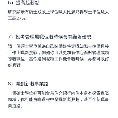
6）提高起薪點
研究顯示有碩士或以上學位嘅人比起只得學士學位嘅人
工高27%。
7）投考管理層職位嘅時候會有顯著優勢
讀一個碩士學位係為自己裝備好特定嘅知識去準備迎接
工作上嘅新挑戰，例如你可以更加有信心面對管理或領
導嘅職位，當你遇到呢種工作機會嘅時候，亦都可以好
好應對。
8）開創新嘅事業路
一個碩士學位好可能會為你介紹行內你本身冇探索過嘅
領域，你可能會喺過程中發掘新嘅興趣，甚至全新嘅事
業道路。