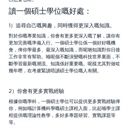
讀一個碩士學位嘅好處：
1）追尋自己嘅興趣，同時獲得更深入嘅知識。
對於你嘅專業知識，你會有更多更深入嘅了解，讓你有
更加完善嘅準備入行。一個碩士學位係一個好好嘅機
會，俾你學最多、最深入嘅知識，而呢啲知識對你日後
工作非常有幫助。喺呢個不斷演變嘅科技世界裏面，不
斷學習最新嘅潮流、知識係好重要嘅。呢樣尤其對做咗
幾年嘢，在考慮緊讀唔讀碩士學位嘅人有關。
2）你會有更多實戰經驗
根據你嘅學科，一個碩士學位可以提供更多實戰經驗俾
你，例如喺計算機科學嘅碩士課程入面，比起喺學士課
程提供嘅理論性教學，多好多專題研習、實戰課題等
等。